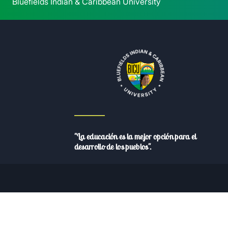
Bluefields Indian & Caribbean University
"La educación es la mejor opción para el
desarrollo de los pueblos".