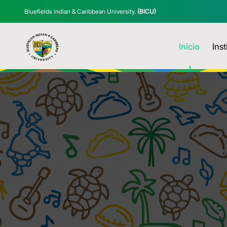
Bluefields Indian & Caribbean University.
(BICU)
Inicio
Inst