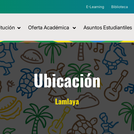
E-Learning
Biblioteca
itución
Oferta Académica
Asuntos Estudiantiles
Ubicación
Lamlaya