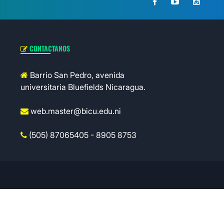
CONTACTANOS
Barrio San Pedro, avenida
universitaria Bluefields Nicaragua.
web.master@bicu.edu.ni
(505) 87065405 - 8905 8753