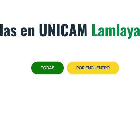
adas en UNICAM
Lamlay
TODAS
POR ENCUENTRO