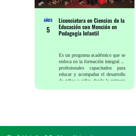
Licenciatura en Ciencias de la
AÑOS
Educación con Mención en
5
Pedagogía Infantil
Es un programa académico que se
enfoca en la formación integral de
profesionales capacitados para
educar y acompañar el desarrollo
de niños y niñas desde la primera
infancia hasta los 6 años.