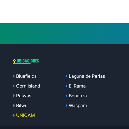
UBICACIONES
Bluefields
Laguna de Perlas
Corn Island
El Rama
Paiwas
Bonanza
Bilwi
Waspam
UNICAM