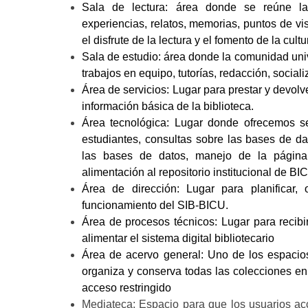
Sala de lectura:
área donde se reúne la 
experiencias, relatos, memorias, puntos de v
el disfrute de la lectura y el fomento de la cultu
Sala de estudio:
área donde la comunidad univer
trabajos en equipo, tutorías, redacción, social
Área de servicios:
Lugar para prestar y devolve
información básica de la biblioteca.
Área tecnológica:
Lugar donde ofrecemos ser
estudiantes, consultas sobre las bases de d
las bases de datos, manejo de la página
alimentación al repositorio institucional de BI
Área de dirección:
Lugar para planificar, or
funcionamiento del SIB-BICU.
Área de procesos técnicos:
Lugar para recibir,
alimentar el sistema digital bibliotecario
Área de acervo general:
Uno de los espacio
organiza y conserva todas las colecciones en
acceso restringido
Mediateca:
Espacio para que los usuarios acc