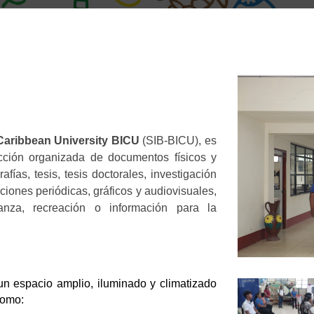
 Caribbean University BICU
(SIB-BICU), es
ción organizada de documentos físicos y
afías, tesis, tesis doctorales, investigación
aciones periódicas, gráficos y audiovisuales,
anza, recreación o información para la
un espacio amplio, iluminado y climatizado
como: