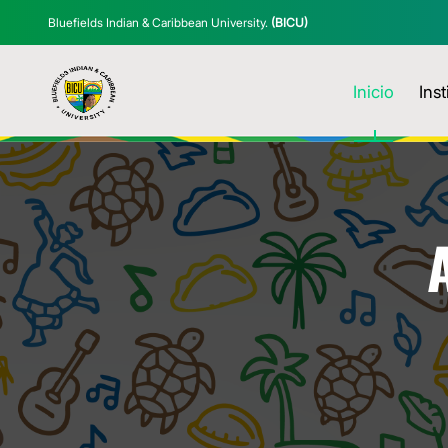
Bluefields Indian & Caribbean University.
(BICU)
Inicio
Inst