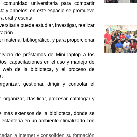
comunidad universitaria para compartir
ista y anhelos, en este espacio se promueve
ra oral y escrita.
sitaria puede estudiar, investigar, realizar
ización
r material bibliográfico, y para proporcionar
vicio de préstamos de Mini laptop a los
atos, capacitaciones en el uso y manejo de
 web de la biblioteca, y el proceso de
CU.
ganizar, gestionar, dirigir y controlar el
 organizar, clasificar, procesar, catalogar y
s más extensos de la biblioteca, donde se
 estantería en un ambiente climatizado con
edan a internet y consoliden su formación