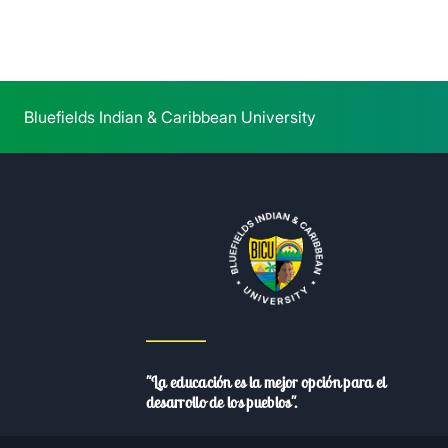
Bluefields Indian & Caribbean University
"La educación es la mejor opción para el
desarrollo de los pueblos".