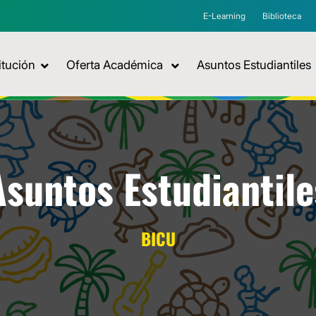
E-Learning
Biblioteca
itución
Oferta Académica
Asuntos Estudiantiles
Asuntos Estudiantile
BICU