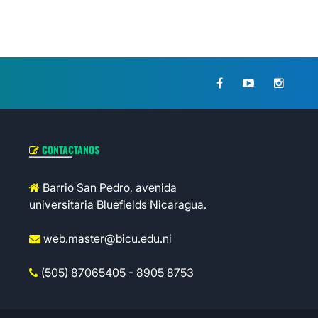
CONTACTANOS
Barrio San Pedro, avenida
universitaria Bluefields Nicaragua.
web.master@bicu.edu.ni
(505) 87065405 - 8905 8753