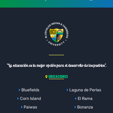
"La educación es la mejor opción para el desarrollo de los pueblos".
UBICACIONES
Bluefields
Laguna de Perlas
Corn Island
El Rama
Paiwas
Bonanza