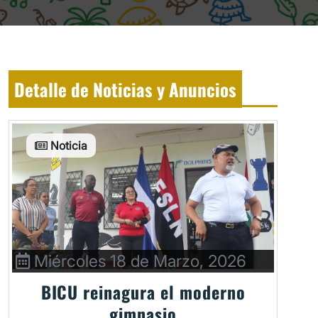
Detalle de Noticias y Anuncios
Noticia
Miércoles 18 de Marzo, 2026
BICU reinagura el moderno
gimnasio