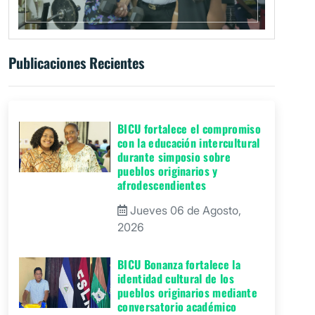
Publicaciones Recientes
BICU fortalece el compromiso
con la educación intercultural
durante simposio sobre
pueblos originarios y
afrodescendientes
Jueves 06 de Agosto,
2026
BICU Bonanza fortalece la
identidad cultural de los
pueblos originarios mediante
conversatorio académico