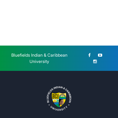
BICU dio la bienvenida a
estudiantes de reingreso de la
modalidad sabatina
Sábado 25 de Julio, 2026
Bluefields Indian & Caribbean
University