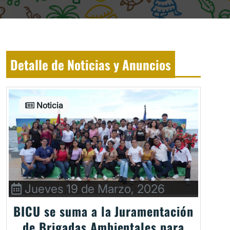
Detalle de Noticias y Anuncios
Noticia
Jueves 19 de Marzo, 2026
BICU se suma a la Juramentación
de Brigadas Ambientales para