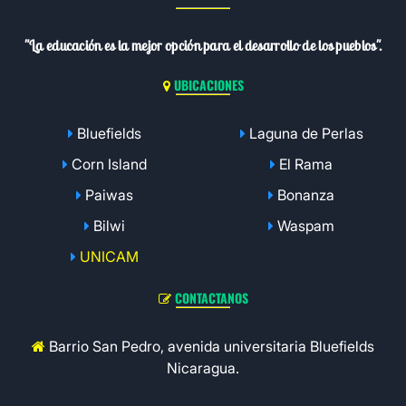
"La educación es la mejor opción para el desarrollo de los pueblos".
UBICACIONES
Bluefields
Laguna de Perlas
Corn Island
El Rama
Paiwas
Bonanza
Bilwi
Waspam
UNICAM
CONTACTANOS
Barrio San Pedro, avenida universitaria Bluefields
Nicaragua.