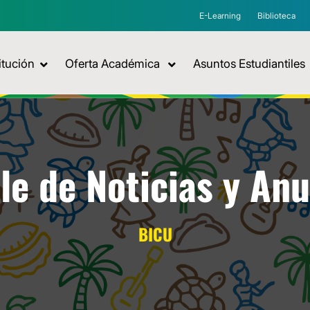
E-Learning
Biblioteca
itución
Oferta Académica
Asuntos Estudiantiles
le de Noticias y An
BICU