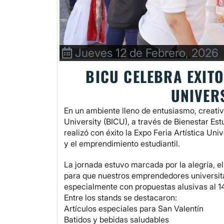
Jueves 12 de Febrero, 2026
BICU CELEBRA EXITO
UNIVER
En un ambiente lleno de entusiasmo, creativi
University (BICU), a través de Bienestar Es
realizó con éxito la Expo Feria Artística Uni
y el emprendimiento estudiantil.
La jornada estuvo marcada por la alegría, el
para que nuestros emprendedores universita
especialmente con propuestas alusivas al 14
Entre los stands se destacaron:
Artículos especiales para San Valentín
Batidos y bebidas saludables