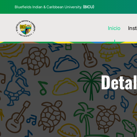
Bluefields Indian & Caribbean University.
(BICU)
Inicio
Inst
Detal