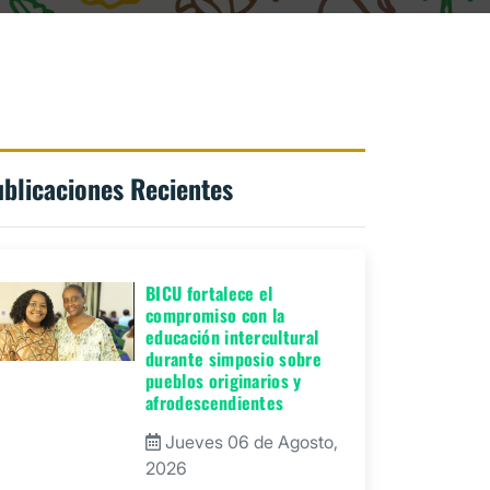
blicaciones Recientes
BICU fortalece el
compromiso con la
educación intercultural
durante simposio sobre
pueblos originarios y
afrodescendientes
Jueves 06 de Agosto,
2026