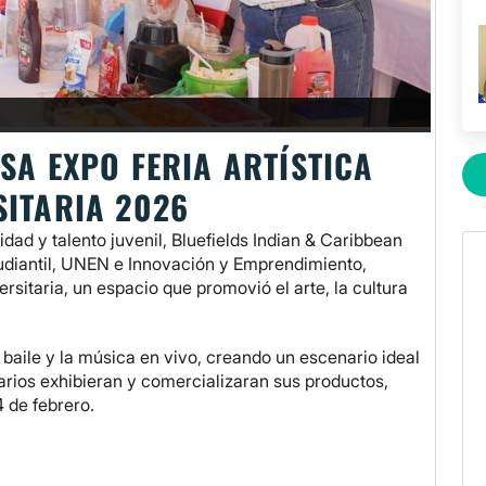
SA EXPO FERIA ARTÍSTICA
SITARIA 2026
dad y talento juvenil, Bluefields Indian & Caribbean
tudiantil, UNEN e Innovación y Emprendimiento,
versitaria, un espacio que promovió el arte, la cultura
 baile y la música en vivo, creando un escenario ideal
rios exhibieran y comercializaran sus productos,
 de febrero.