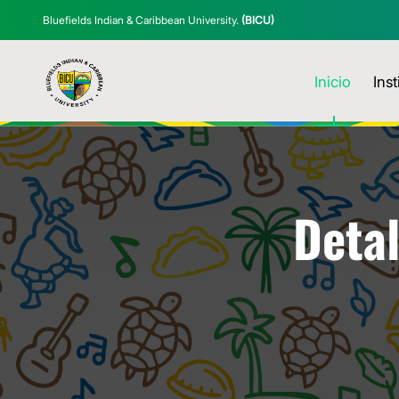
Bluefields Indian & Caribbean University.
(BICU)
Inicio
Inst
Detal