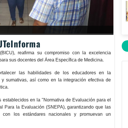
UTeInforma
 (BICU), reafirma su compromiso con la excelencia
n para sus docentes del Área Específica de Medicina.
ortalecer las habilidades de los educadores en la
y sumativas, así como en la integración efectiva de
tica.
os establecidos en la "Normativa de Evaluación para el
al Para la Evaluación (SNEPA), garantizando que las
es con los estándares nacionales y promuevan un