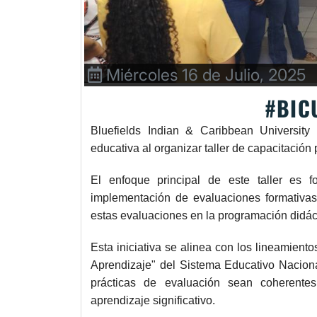
Miércoles 16 de Julio, 2025
#BIC
Bluefields Indian & Caribbean University
educativa al organizar taller de capacitació
El enfoque principal de este taller es f
implementación de evaluaciones formativas 
estas evaluaciones en la programación didác
Esta iniciativa se alinea con los lineamient
Aprendizaje" del Sistema Educativo Nacion
prácticas de evaluación sean coherent
aprendizaje significativo.