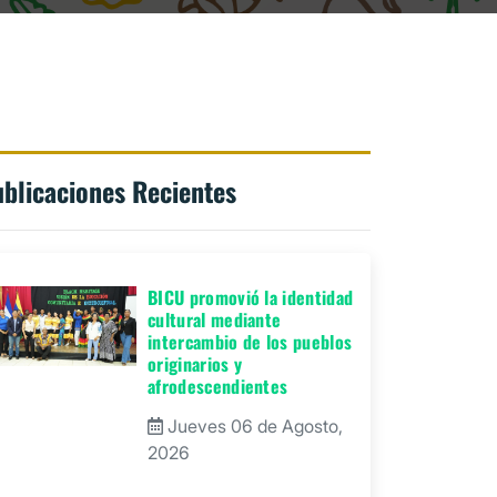
blicaciones Recientes
BICU promovió la identidad
cultural mediante
intercambio de los pueblos
originarios y
afrodescendientes
Jueves 06 de Agosto,
2026