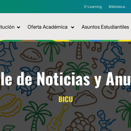
E-Learning
Biblioteca
itución
Oferta Académica
Asuntos Estudiantiles
le de Noticias y An
BICU