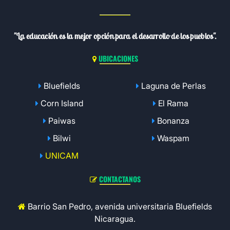
"La educación es la mejor opción para el desarrollo de los pueblos".
UBICACIONES
Bluefields
Laguna de Perlas
Corn Island
El Rama
Paiwas
Bonanza
Bilwi
Waspam
UNICAM
CONTACTANOS
Barrio San Pedro, avenida universitaria Bluefields
Nicaragua.