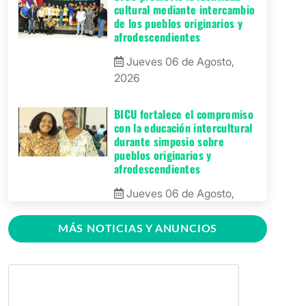
cultural mediante intercambio
de los pueblos originarios y
afrodescendientes
Jueves 06 de Agosto,
2026
BICU fortalece el compromiso
con la educación intercultural
durante simposio sobre
pueblos originarios y
afrodescendientes
Jueves 06 de Agosto,
2026
MÁS NOTICIAS Y ANUNCIOS
BICU Bonanza fortalece la
identidad cultural de los
pueblos originarios mediante
conversatorio académico