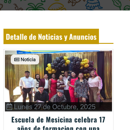
Detalle de Noticias y Anuncios
Noticia
Lunes 27 de Octubre, 2025
Escuela de Mesicina celebra 17
años de formacion con una