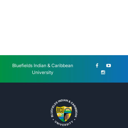
BICU dio la bienvenida a
estudiantes de reingreso de la
modalidad sabatina
Sábado 25 de Julio, 2026
Bluefields Indian & Caribbean
University