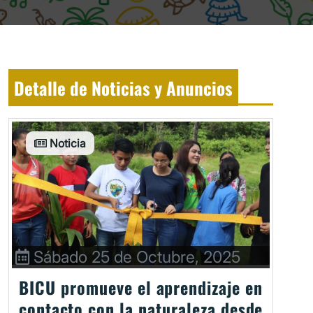
Detalle de Noticias y Anuncios
Noticia
Sábado 25 de Octubre, 2025
BICU promueve el aprendizaje en
contacto con la naturaleza desde