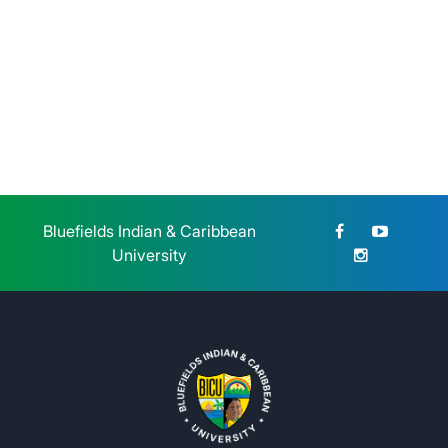
honran la memoria de la Gesta
Heroica Estudiantil de 1959
Jueves 23 de Julio, 2026
Bluefields Indian & Caribbean
University