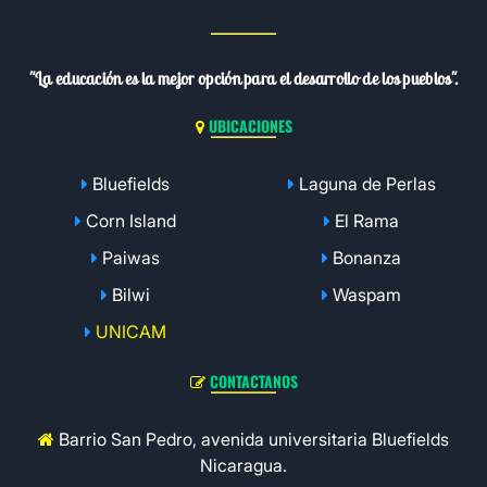
"La educación es la mejor opción para el desarrollo de los pueblos".
UBICACIONES
Bluefields
Laguna de Perlas
Corn Island
El Rama
Paiwas
Bonanza
Bilwi
Waspam
UNICAM
CONTACTANOS
Barrio San Pedro, avenida universitaria Bluefields
Nicaragua.