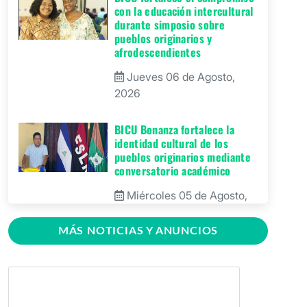
con la educación intercultural
durante simposio sobre
pueblos originarios y
afrodescendientes
Jueves 06 de Agosto,
2026
BICU Bonanza fortalece la
identidad cultural de los
pueblos originarios mediante
conversatorio académico
Miércoles 05 de Agosto,
2026
MÁS NOTICIAS Y ANUNCIOS
BICU firma contrato para
mejorar y equipar el Recinto
Universitario Regional de El
Rama