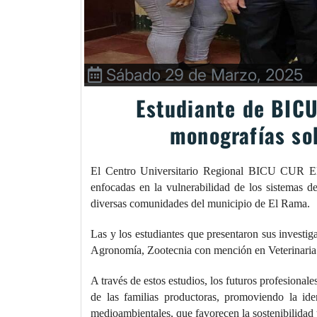
Sábado 29 de Marzo, 2025
Estudiante de BIC
monografías so
El Centro Universitario Regional BICU CUR El 
enfocadas en la vulnerabilidad de los sistemas de
diversas comunidades del municipio de El Rama.
Las y los estudiantes que presentaron sus investiga
Agronomía, Zootecnia con mención en Veterinaria 
A través de estos estudios, los futuros profesional
de las familias productoras, promoviendo la ide
medioambientales, que favorecen la sostenibilidad 