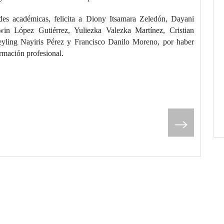
es académicas, felicita a Diony Itsamara Zeledón, Dayani
in López Gutiérrez, Yuliezka Valezka Martínez, Cristian
ling Nayiris Pérez y Francisco Danilo Moreno, por haber
rmación profesional.