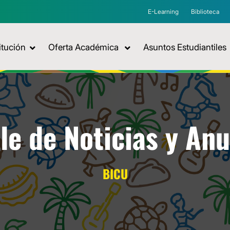
E-Learning
Biblioteca
itución
Oferta Académica
Asuntos Estudiantiles
le de Noticias y An
BICU