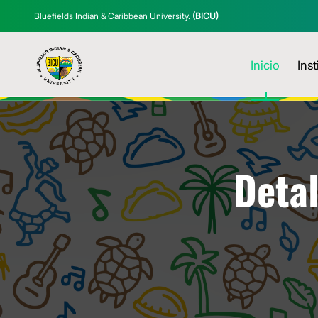
Bluefields Indian & Caribbean University.
(BICU)
Inicio
Inst
Detal