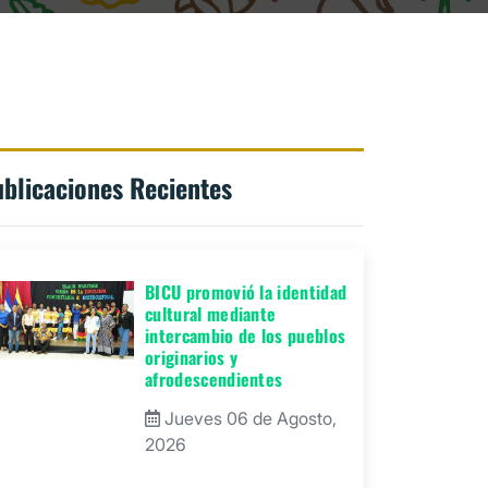
blicaciones Recientes
BICU promovió la identidad
cultural mediante
intercambio de los pueblos
originarios y
afrodescendientes
Jueves 06 de Agosto,
2026