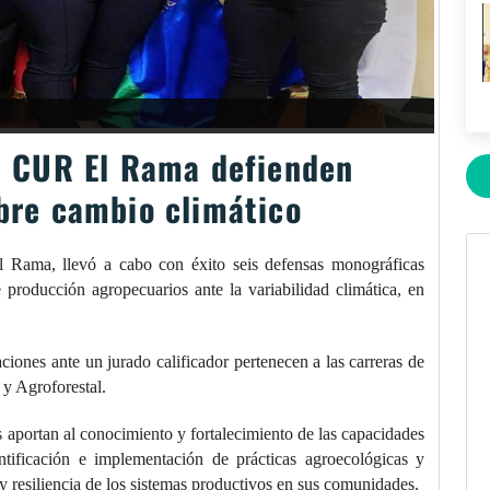
U CUR El Rama defienden
bre cambio climático
Rama, llevó a cabo con éxito seis defensas monográficas
 producción agropecuarios ante la variabilidad climática, en
ciones ante un jurado calificador pertenecen a las carreras de
y Agroforestal.
es aportan al conocimiento y fortalecimiento de las capacidades
ntificación e implementación de prácticas agroecológicas y
y resiliencia de los sistemas productivos en sus comunidades.