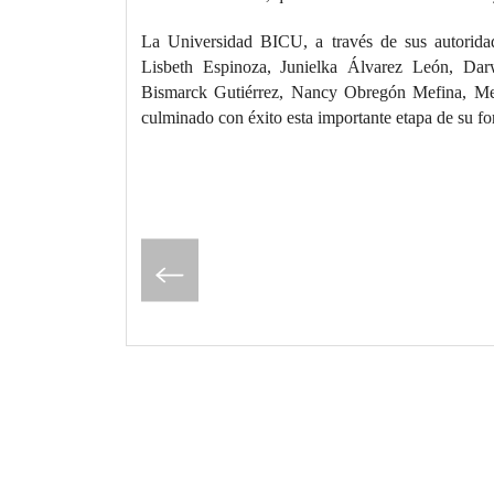
La Universidad BICU, a través de sus autoridad
Lisbeth Espinoza, Junielka Álvarez León, Darw
Bismarck Gutiérrez, Nancy Obregón Mefina, Mey
culminado con éxito esta importante etapa de su fo