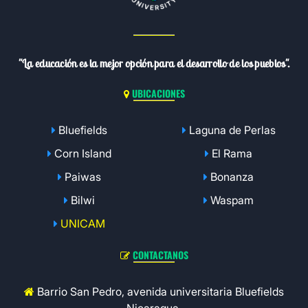
"La educación es la mejor opción para el desarrollo de los pueblos".
UBICACIONES
Bluefields
Laguna de Perlas
Corn Island
El Rama
Paiwas
Bonanza
Bilwi
Waspam
UNICAM
CONTACTANOS
Barrio San Pedro, avenida universitaria Bluefields
Nicaragua.