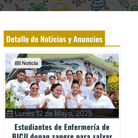
Detalle de Noticias y Anuncios
Noticia
Lunes 12 de Mayo, 2025
Estudiantes de Enfermería de
BICU donan sangre para salvar