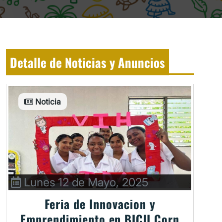
Detalle de Noticias y Anuncios
Noticia
Lunes 12 de Mayo, 2025
Feria de Innovacion y
Emprendimiento en BICU Corn