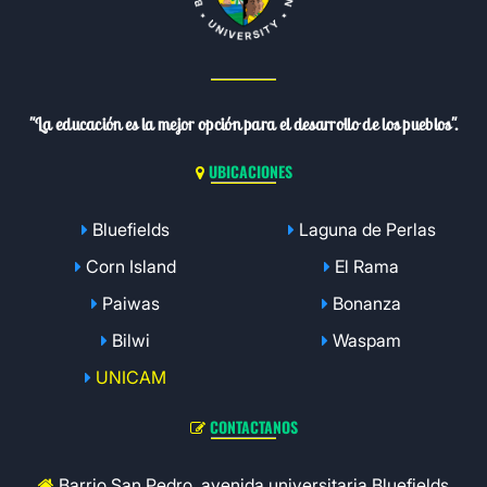
"La educación es la mejor opción para el desarrollo de los pueblos".
UBICACIONES
Bluefields
Laguna de Perlas
Corn Island
El Rama
Paiwas
Bonanza
Bilwi
Waspam
UNICAM
CONTACTANOS
Barrio San Pedro, avenida universitaria Bluefields