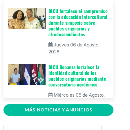
BICU fortalece el compromiso
con la educación intercultural
durante simposio sobre
pueblos originarios y
afrodescendientes
Jueves 06 de Agosto,
2026
BICU Bonanza fortalece la
identidad cultural de los
pueblos originarios mediante
conversatorio académico
Miércoles 05 de Agosto,
2026
MÁS NOTICIAS Y ANUNCIOS
BICU firma contrato para
mejorar y equipar el Recinto
Universitario Regional de El