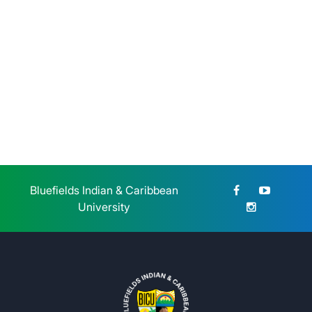
BICU CUR Bilwi y CETERS
honran la memoria de la Gesta
Heroica Estudiantil de 1959
Jueves 23 de Julio, 2026
Bluefields Indian & Caribbean
University