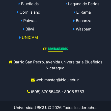
Bluefields
Laguna de Perlas
Corn Island
El Rama
Paiwas
Bonanza
Bilwi
Waspam
UNICAM
CONTACTANOS
Barrio San Pedro, avenida universitaria Bluefields
Nicaragua.
web.master@bicu.edu.ni
(505) 87065405 - 8905 8753
Universidad BICU. © 2026 Todos los derechos