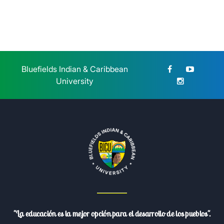
Sábado 25 de Julio, 2026
Bluefields Indian & Caribbean
University
"La educación es la mejor opción para el desarrollo de los pueblos".