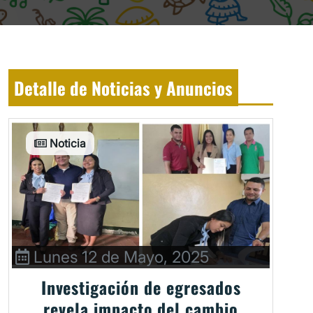
Detalle de Noticias y Anuncios
Noticia
Lunes 12 de Mayo, 2025
Investigación de egresados
revela impacto del cambio