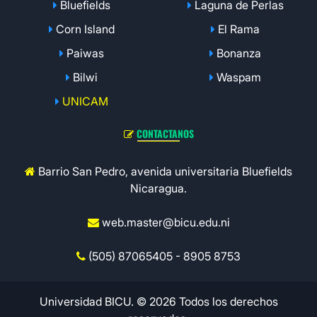
Bluefields
Laguna de Perlas
Corn Island
El Rama
Paiwas
Bonanza
Bilwi
Waspam
UNICAM
CONTACTANOS
Barrio San Pedro, avenida universitaria Bluefields
Nicaragua.
web.master@bicu.edu.ni
(505) 87065405 - 8905 8753
Universidad BICU. © 2026 Todos los derechos