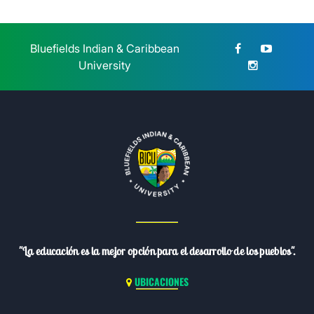
Bluefields Indian & Caribbean
University
"La educación es la mejor opción para el desarrollo de los pueblos".
UBICACIONES