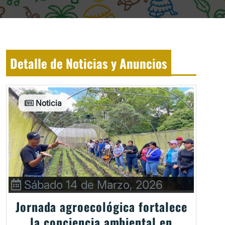
Detalle de Noticias y Anuncios
Noticia
Sábado 14 de Marzo, 2026
Jornada agroecológica fortalece
la conciencia ambiental en