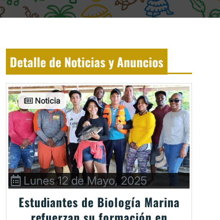
Detalle de Noticias y Anuncios
Noticia
Lunes 12 de Mayo, 2025
Estudiantes de Biología Marina
refuerzan su formación en