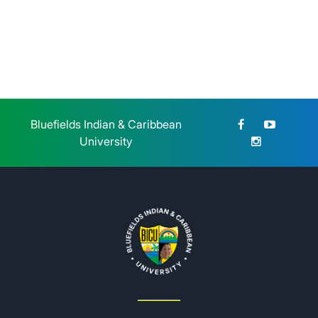
Jueves 23 de Julio, 2026
Bluefields Indian & Caribbean
University