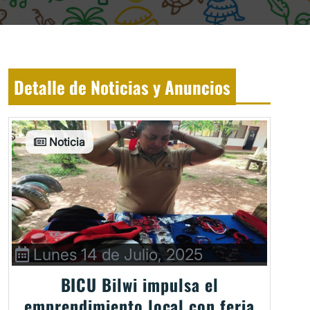
Detalle de Noticias y Anuncios
Noticia
Lunes 14 de Julio, 2025
BICU Bilwi impulsa el
emprendimiento local con feria