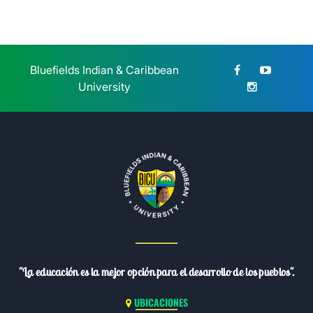
Bluefields Indian & Caribbean
University
"La educación es la mejor opción para el desarrollo de los pueblos".
UBICACIONES