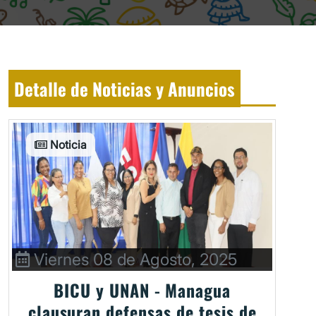
Detalle de Noticias y Anuncios
Noticia
Viernes 08 de Agosto, 2025
BICU y UNAN - Managua
clausuran defensas de tesis de