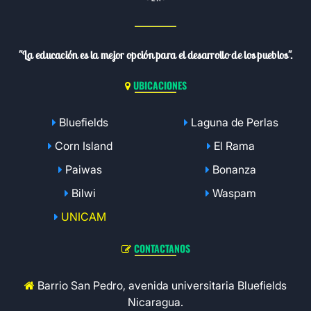
"La educación es la mejor opción para el desarrollo de los pueblos".
UBICACIONES
Bluefields
Laguna de Perlas
Corn Island
El Rama
Paiwas
Bonanza
Bilwi
Waspam
UNICAM
CONTACTANOS
Barrio San Pedro, avenida universitaria Bluefields
Nicaragua.