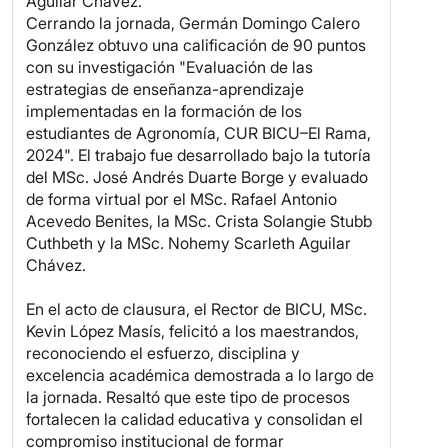
Aguilar Chávez.
Cerrando la jornada, Germán Domingo Calero
González obtuvo una calificación de 90 puntos
con su investigación "Evaluación de las
estrategias de enseñanza-aprendizaje
implementadas en la formación de los
estudiantes de Agronomía, CUR BICU–El Rama,
2024". El trabajo fue desarrollado bajo la tutoría
del MSc. José Andrés Duarte Borge y evaluado
de forma virtual por el MSc. Rafael Antonio
Acevedo Benites, la MSc. Crista Solangie Stubb
Cuthbeth y la MSc. Nohemy Scarleth Aguilar
Chávez.
En el acto de clausura, el Rector de BICU, MSc.
Kevin López Masís, felicitó a los maestrandos,
reconociendo el esfuerzo, disciplina y
excelencia académica demostrada a lo largo de
la jornada. Resaltó que este tipo de procesos
fortalecen la calidad educativa y consolidan el
compromiso institucional de formar