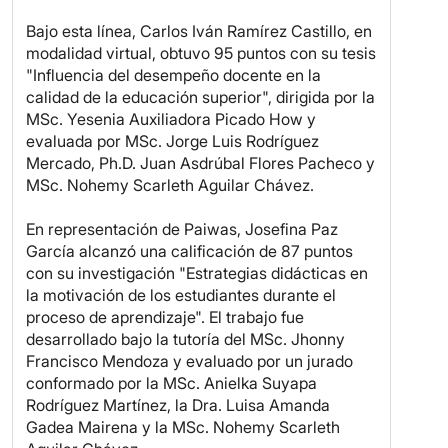
Bajo esta línea, Carlos Iván Ramírez Castillo, en
modalidad virtual, obtuvo 95 puntos con su tesis
"Influencia del desempeño docente en la
calidad de la educación superior", dirigida por la
MSc. Yesenia Auxiliadora Picado How y
evaluada por MSc. Jorge Luis Rodríguez
Mercado, Ph.D. Juan Asdrúbal Flores Pacheco y
MSc. Nohemy Scarleth Aguilar Chávez.
En representación de Paiwas, Josefina Paz
García alcanzó una calificación de 87 puntos
con su investigación "Estrategias didácticas en
la motivación de los estudiantes durante el
proceso de aprendizaje". El trabajo fue
desarrollado bajo la tutoría del MSc. Jhonny
Francisco Mendoza y evaluado por un jurado
conformado por la MSc. Anielka Suyapa
Rodríguez Martínez, la Dra. Luisa Amanda
Gadea Mairena y la MSc. Nohemy Scarleth