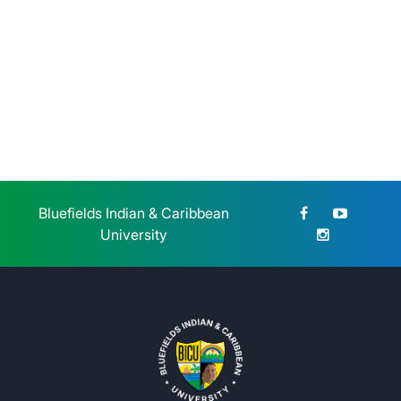
BICU dio la bienvenida a
estudiantes de reingreso de la
modalidad sabatina
Sábado 25 de Julio, 2026
Bluefields Indian & Caribbean
University