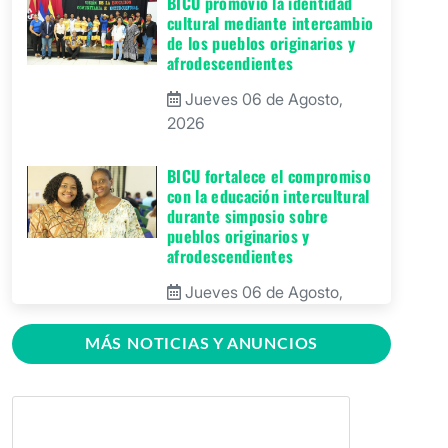
BICU promovió la identidad
cultural mediante intercambio
de los pueblos originarios y
afrodescendientes
Jueves 06 de Agosto,
2026
BICU fortalece el compromiso
con la educación intercultural
durante simposio sobre
pueblos originarios y
afrodescendientes
Jueves 06 de Agosto,
2026
MÁS NOTICIAS Y ANUNCIOS
BICU Bonanza fortalece la
identidad cultural de los
pueblos originarios mediante
conversatorio académico