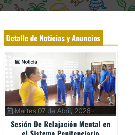
Detalle de Noticias y Anuncios
Noticia
Martes 07 de Abril, 2026
Sesión De Relajación Mental en
el Sistema Penitenciario