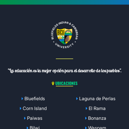
"La educación es la mejor opción para el desarrollo de los pueblos".
UBICACIONES
Bluefields
Laguna de Perlas
Corn Island
El Rama
Paiwas
Bonanza
Bilwi
Waspam