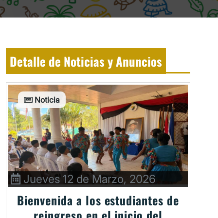
Detalle de Noticias y Anuncios
Noticia
Jueves 12 de Marzo, 2026
Bienvenida a los estudiantes de
reingreso en el inicio del