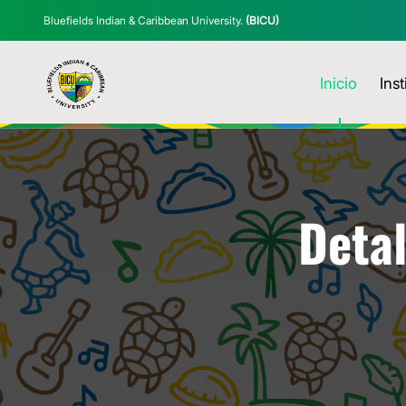
Bluefields Indian & Caribbean University.
(BICU)
Inicio
Inst
Detal