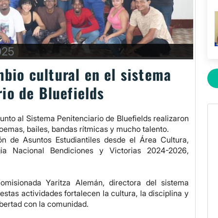
025
mbio cultural en el sistema
rio de Bluefields
unto al Sistema Penitenciario de Bluefields realizaron
 poemas, bailes, bandas rítmicas y mucho talento.
ón de Asuntos Estudiantiles desde el Área Cultura,
a Nacional Bendiciones y Victorias 2024-2026,
omisionada Yaritza Alemán, directora del sistema
stas actividades fortalecen la cultura, la disciplina y
libertad con la comunidad.