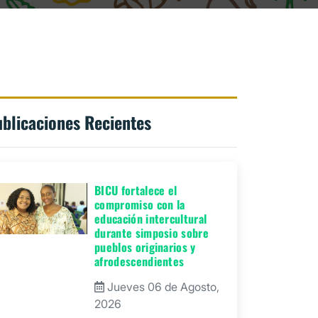
blicaciones Recientes
BICU fortalece el
compromiso con la
educación intercultural
durante simposio sobre
pueblos originarios y
afrodescendientes
Jueves 06 de Agosto,
2026