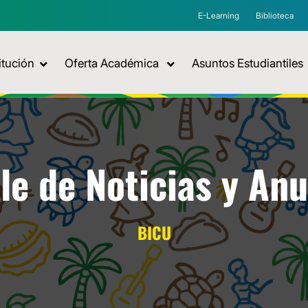
E-Learning
Biblioteca
itución
Oferta Académica
Asuntos Estudiantiles
le de Noticias y An
BICU