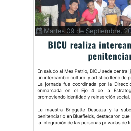
Martes 09 de Septiembre, 2
BICU realiza interca
penitencia
En saludo al Mes Patrio, BICU sede central j
un intercambio cultural y artístico lleno de
La jornada fue coordinada por la Direcci
enmarcada en el Eje 4 de la Estrategi
promoviendo identidad y reinserción social.
La maestra Briggette Desouza y la subc
penitenciario en Bluefields, destacaron que e
la integración de las personas privadas de 