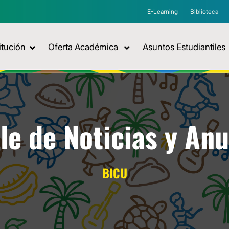
E-Learning
Biblioteca
itución
Oferta Académica
Asuntos Estudiantiles
le de Noticias y An
BICU