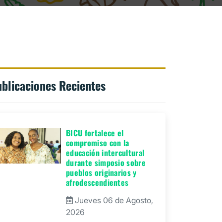
blicaciones Recientes
BICU fortalece el
compromiso con la
educación intercultural
durante simposio sobre
pueblos originarios y
afrodescendientes
Jueves 06 de Agosto,
2026