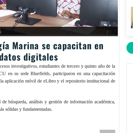
5
gía Marina se capacitan en
datos digitales
ocesos investigativos, estudiantes de tercero y quinto año de la
CU en su sede Bluefields, participaron en una capacitación
a aplicación móvil de eLibro y el repositorio institucional de
d de búsqueda, análisis y gestión de información académica,
más sólidas y fundamentadas.