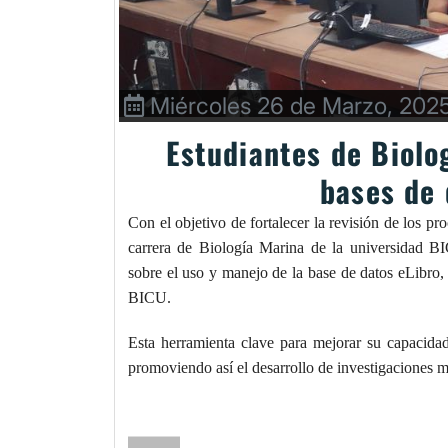
Miércoles 26 de Marzo, 202
Estudiantes de Biolo
bases de 
Con el objetivo de fortalecer la revisión de los pr
carrera de Biología Marina de la universidad BI
sobre el uso y manejo de la base de datos eLibro, l
BICU.
Esta herramienta clave para mejorar su capacida
promoviendo así el desarrollo de investigaciones 