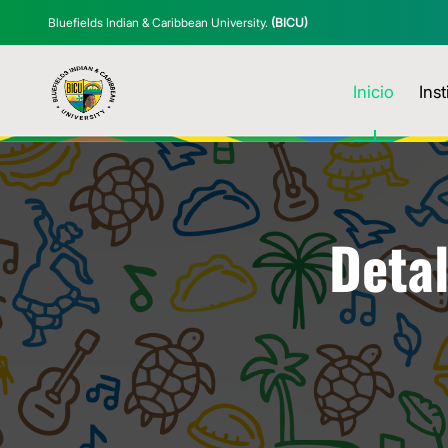
Bluefields Indian & Caribbean University.
(BICU)
Inicio
Inst
Detal