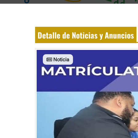
Detalle de Noticias y Anuncios
Noticia