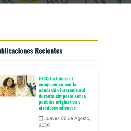
blicaciones Recientes
BICU fortalece el
compromiso con la
educación intercultural
durante simposio sobre
pueblos originarios y
afrodescendientes
Jueves 06 de Agosto,
2026