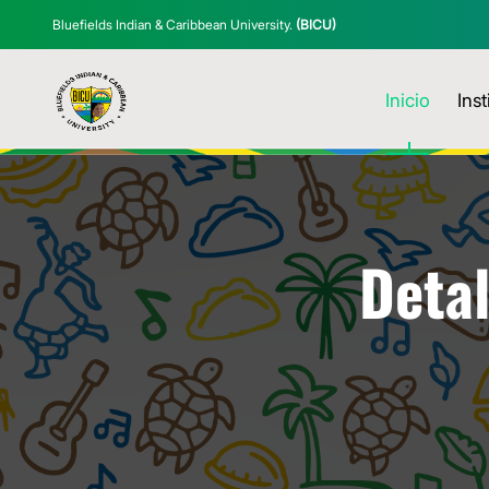
Bluefields Indian & Caribbean University.
(BICU)
Inicio
Inst
Detal