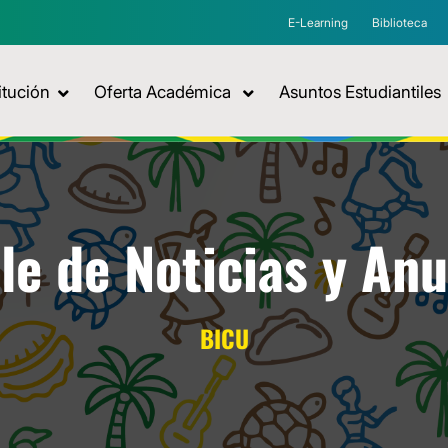
E-Learning
Biblioteca
itución
Oferta Académica
Asuntos Estudiantiles
le de Noticias y An
BICU