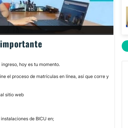
 importante
r ingreso, hoy es tu momento.
e el proceso de matrículas en línea, así que corre y
 al sitio web
 instalaciones de BICU en;