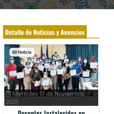
Detalle de Noticias y Anuncios
Noticia
Miércoles 17 de Noviembre,
2021
Docentes fortalecidos en