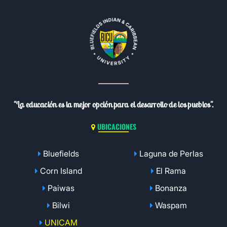
"La educación es la mejor opción para el desarrollo de los pueblos".
UBICACIONES
Bluefields
Laguna de Perlas
Corn Island
El Rama
Paiwas
Bonanza
Bilwi
Waspam
UNICAM