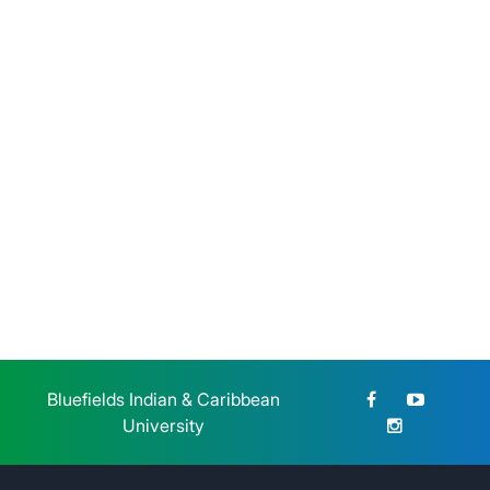
BICU participó en el Congreso
Nacional de Educación
Jueves 23 de Julio, 2026
Bluefields Indian & Caribbean
University