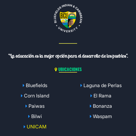
"La educación es la mejor opción para el desarrollo de los pueblos".
UBICACIONES
Bluefields
Laguna de Perlas
Corn Island
El Rama
Paiwas
Bonanza
Bilwi
Waspam
UNICAM