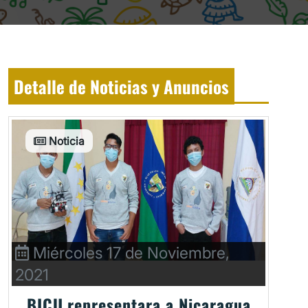
Detalle de Noticias y Anuncios
Noticia
Miércoles 17 de Noviembre,
2021
BICU representara a Nicaragua