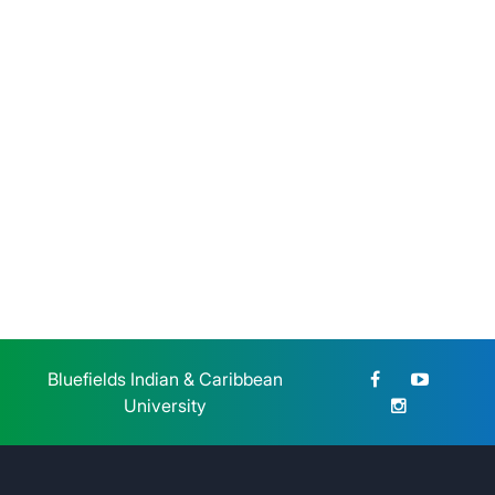
BICU participó en el Congreso
Nacional de Educación
Jueves 23 de Julio, 2026
Bluefields Indian & Caribbean
University