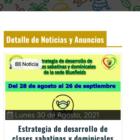
Detalle de Noticias y Anuncios
Noticia
Lunes 30 de Agosto, 2021
Estrategia de desarrollo de
clases sabatinas y dominicales