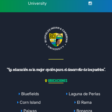
University
"La educación es la mejor opción para el desarrollo de los pueblos".
UBICACIONES
Bluefields
Laguna de Perlas
Corn Island
El Rama
Paiwas
Bonanza