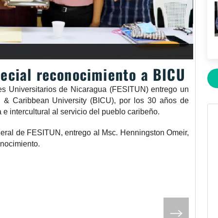
ecial reconocimiento a BICU
es Universitarios de Nicaragua (FESITUN) entrego un
n & Caribbean University (BICU), por los 30 años de
e intercultural al servicio del pueblo caribeño.
eneral de FESITUN, entrego al Msc. Henningston Omeir,
onocimiento.