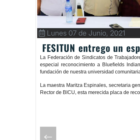
Lunes 07 de Junio, 2021
FESITUN entrego un esp
La Federación de Sindicatos de Trabajador
especial reconocimiento a Bluefields India
fundación de nuestra universidad comunitaria 
La maestra Maritza Espinales, secretaria g
Rector de BICU, esta merecida placa de rec