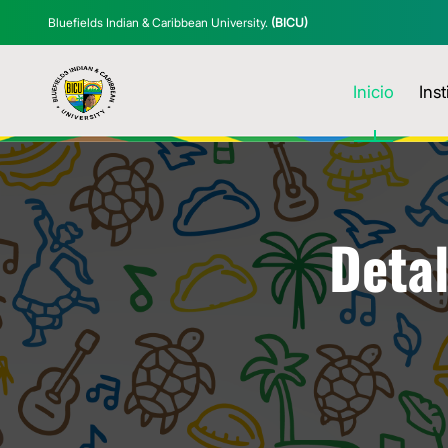
Bluefields Indian & Caribbean University.
(BICU)
Inicio
Inst
Detal