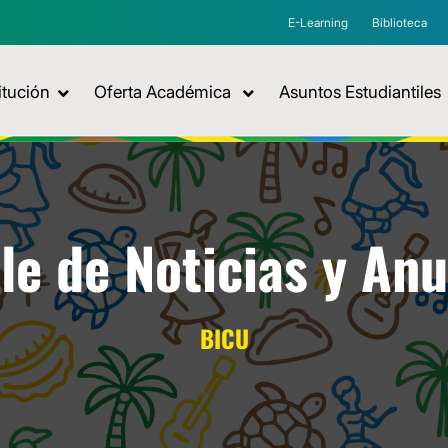
E-Learning
Biblioteca
itución
Oferta Académica
Asuntos Estudiantiles
le de Noticias y An
BICU