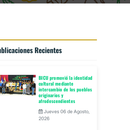
blicaciones Recientes
BICU promovió la identidad
cultural mediante
intercambio de los pueblos
originarios y
afrodescendientes
Jueves 06 de Agosto,
2026