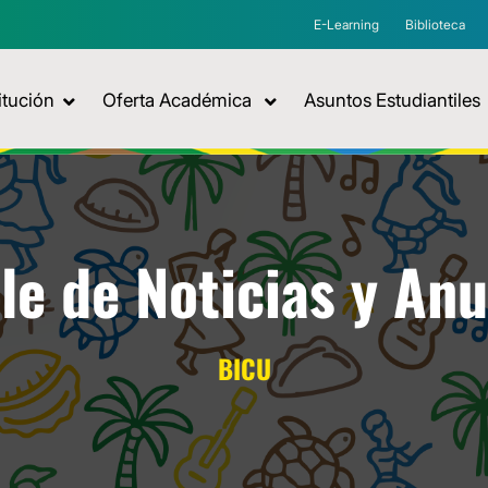
E-Learning
Biblioteca
itución
Oferta Académica
Asuntos Estudiantiles
le de Noticias y An
BICU