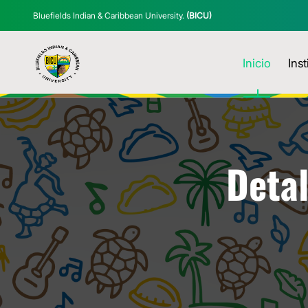
Bluefields Indian & Caribbean University.
(BICU)
Inicio
Inst
Detal