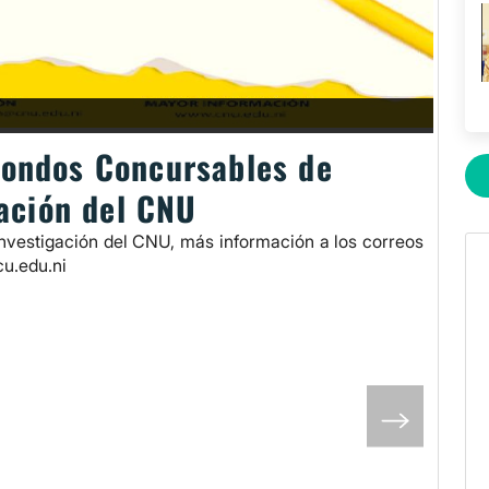
Fondos Concursables de
ación del CNU
vestigación del CNU, más información a los correos
cu.edu.ni