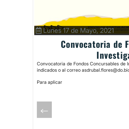
Lunes 17 de Mayo, 2021
Convocatoria de 
Investig
Convocatoria de Fondos Concursables de In
indicados o al correo asdrubal.flores@do.bi
Para aplicar