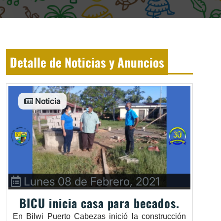
Detalle de Noticias y Anuncios
Noticia
Lunes 08 de Febrero, 2021
BICU inicia casa para becados.
En Bilwi Puerto Cabezas inició la construcción