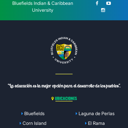
Bluefields Indian & Caribbean
University
"La educación es la mejor opción para el desarrollo de los pueblos".
UBICACIONES
Bluefields
Laguna de Perlas
Corn Island
El Rama