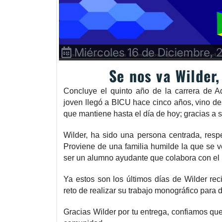
Miércoles 16 de Diciembre, 
Se nos va Wilder,
Concluye el quinto año de la carrera de Ad
joven llegó a BICU hace cinco años, vino d
que mantiene hasta el día de hoy; gracias a s
Wilder, ha sido una persona centrada, resp
Proviene de una familia humilde la que se ve
ser un alumno ayudante que colabora con el
Ya estos son los últimos días de Wilder rec
reto de realizar su trabajo monográfico para d
Gracias Wilder por tu entrega, confiamos qu