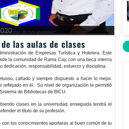
2020
 de las aulas de clases
ministración de Empresas Turística y Hotelera. Este
esde la comunidad de Rama Cay, con una beca interna
u dedicación, responsabilidad, esfuerzo y disciplina.
etuoso, callado y siempre dispuesto a hacer lo mejor.
 reflejado en él. Su nivel de organización le permitió
 Sistema de Bibliotecas de BICU.
ibiendo clases en la universidad, enseguida tendrá el
efender el título de su profesión.
e con tus conocimientos aportaras al buen común de tu