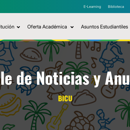
E-Learning
Biblioteca
itución
Oferta Académica
Asuntos Estudiantiles
le de Noticias y An
BICU