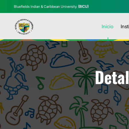
Bluefields Indian & Caribbean University.
(BICU)
Inicio
Inst
Detal