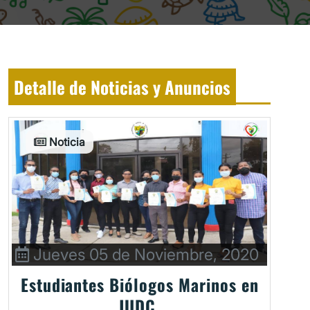
Detalle de Noticias y Anuncios
Noticia
Jueves 05 de Noviembre, 2020
Estudiantes Biólogos Marinos en
JUDC.