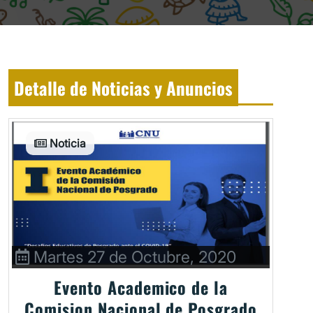
Detalle de Noticias y Anuncios
Noticia
Martes 27 de Octubre, 2020
Evento Academico de la
Comision Nacional de Posgrado