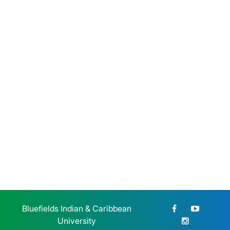
Heroica Estudiantil de 1959
Jueves 23 de Julio, 2026
BICU participó en el Congreso
Nacional de Educación
Jueves 23 de Julio, 2026
Bluefields Indian & Caribbean
University