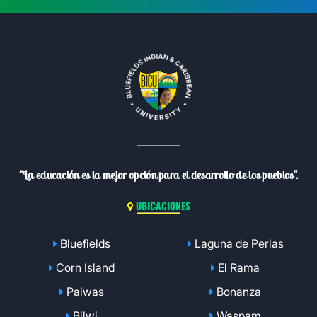
"La educación es la mejor opción para el desarrollo de los pueblos".
UBICACIONES
Bluefields
Laguna de Perlas
Corn Island
El Rama
Paiwas
Bonanza
Bilwi
Waspam