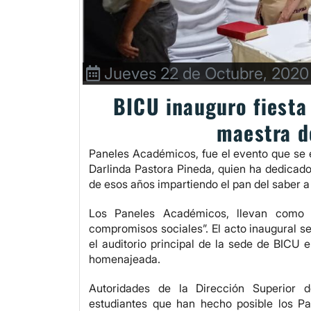
Jueves 22 de Octubre, 2020
BICU inauguro fiesta
maestra d
Paneles Académicos, fue el evento que se
Darlinda Pastora Pineda, quien ha dedicad
de esos años impartiendo el pan del saber a
Los Paneles Académicos, llevan como l
compromisos sociales”. El acto inaugural s
el auditorio principal de la sede de BICU 
homenajeada.
Autoridades de la Dirección Superior d
estudiantes que han hecho posible los Pa