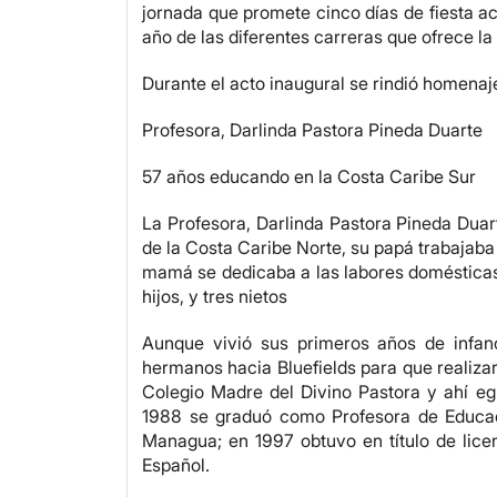
jornada que promete cinco días de fiesta a
año de las diferentes carreras que ofrece la
Durante el acto inaugural se rindió homenaj
Profesora, Darlinda Pastora Pineda Duarte
57 años educando en la Costa Caribe Sur
La Profesora, Darlinda Pastora Pineda Duar
de la Costa Caribe Norte, su papá trabajaba
mamá se dedicaba a las labores domésticas
hijos, y tres nietos
Aunque vivió sus primeros años de infanc
hermanos hacia Bluefields para que realizar
Colegio Madre del Divino Pastora y ahí e
1988 se graduó como Profesora de Educ
Managua; en 1997 obtuvo en título de lic
Español.