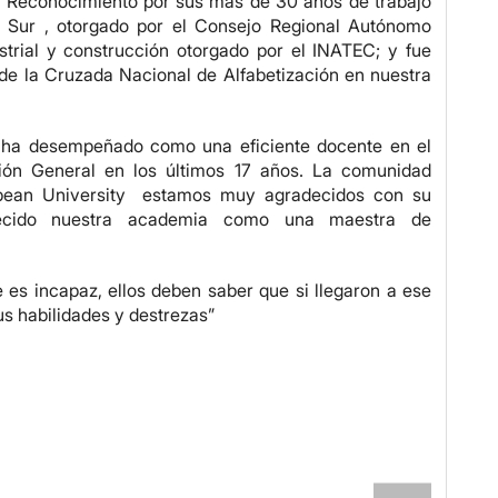
s: Reconocimiento por sus más de 30 años de trabajo
e Sur , otorgado por el Consejo Regional Autónomo
strial y construcción otorgado por el INATEC; y fue
de la Cruzada Nacional de Alfabetización en nuestra
 ha desempeñado como una eficiente docente en el
ión General en los últimos 17 años. La comunidad
ribbean University estamos muy agradecidos con su
lecido nuestra academia como una maestra de
 es incapaz, ellos deben saber que si llegaron a ese
sus habilidades y destrezas”