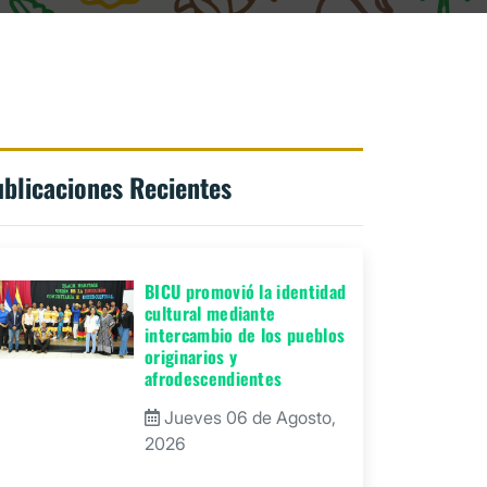
blicaciones Recientes
BICU promovió la identidad
cultural mediante
intercambio de los pueblos
originarios y
afrodescendientes
Jueves 06 de Agosto,
2026