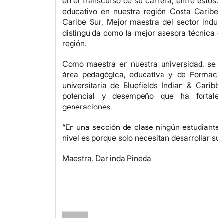
en el transcurso de su carrera, entre esto
educativo en nuestra región Costa Carib
Caribe Sur, Mejor maestra del sector indu
distinguida como la mejor asesora técnica 
región.
Como maestra en nuestra universidad, se
área pedagógica, educativa y de Formac
universitaria de Bluefields Indian & Ca
potencial y desempeño que ha forta
generaciones.
“En una sección de clase ningún estudiante
nivel es porque solo necesitan desarrollar 
Maestra, Darlinda Pineda