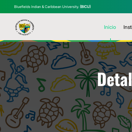
Bluefields Indian & Caribbean University.
(BICU)
Inicio
Inst
Detal