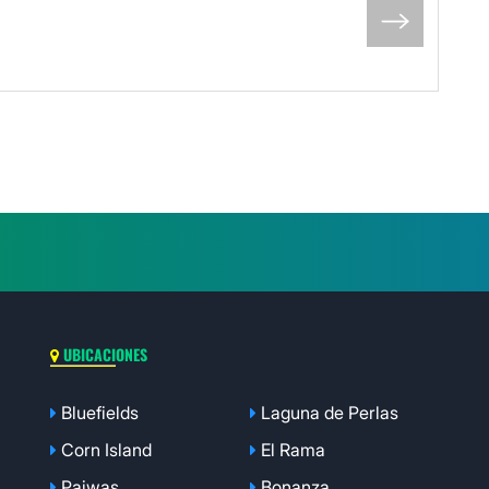
UBICACIONES
Bluefields
Laguna de Perlas
Corn Island
El Rama
Paiwas
Bonanza