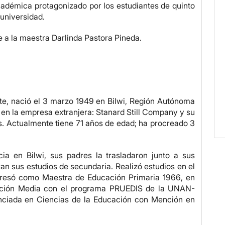
cadémica protagonizado por los estudiantes de quinto
 universidad.
e a la maestra Darlinda Pastora Pineda.
te, nació el 3 marzo 1949 en Bilwi, Región Autónoma
 en la empresa extranjera: Stanard Still Company y su
. Actualmente tiene 71 años de edad; ha procreado 3
ia en Bilwi, sus padres la trasladaron junto a sus
an sus estudios de secundaria. Realizó estudios en el
gresó como Maestra de Educación Primaria 1966, en
ación Media con el programa PRUEDIS de la UNAN-
enciada en Ciencias de la Educación con Mención en