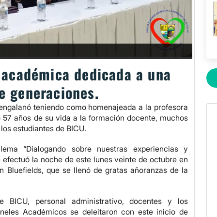
 académica dedicada a una
e generaciones.
 engalanó teniendo como homenajeada a la profesora
o 57 años de su vida a la formación docente, muchos
 los estudiantes de BICU.
ema “Dialogando sobre nuestras experiencias y
e efectuó la noche de este lunes veinte de octubre en
en Bluefields, que se llenó de gratas añoranzas de la
e BICU, personal administrativo, docentes y los
neles Académicos se deleitaron con este inicio de