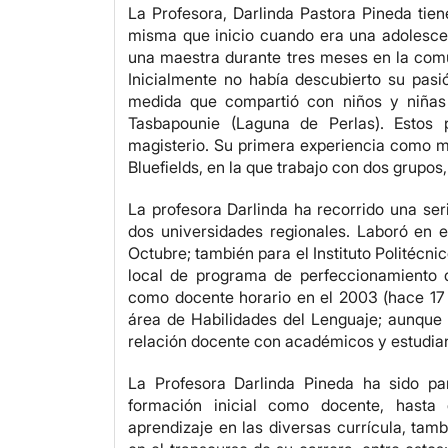
La Profesora, Darlinda Pastora Pineda tie
misma que inicio cuando era una adolescent
una maestra durante tres meses en la comu
Inicialmente no había descubierto su pasi
medida que compartió con niños y niña
Tasbapounie (Laguna de Perlas). Estos 
magisterio. Su primera experiencia como ma
Bluefields, en la que trabajo con dos grupos
La profesora Darlinda ha recorrido una ser
dos universidades regionales. Laboró en 
Octubre; también para el Instituto Politécni
local de programa de perfeccionamiento d
como docente horario en el 2003 (hace 17 
área de Habilidades del Lenguaje; aunque
relación docente con académicos y estudian
La Profesora Darlinda Pineda ha sido pa
formación inicial como docente, hasta
aprendizaje en las diversas currícula, tamb