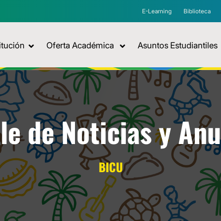
E-Learning
Biblioteca
itución
Oferta Académica
Asuntos Estudiantiles
le de Noticias y An
BICU