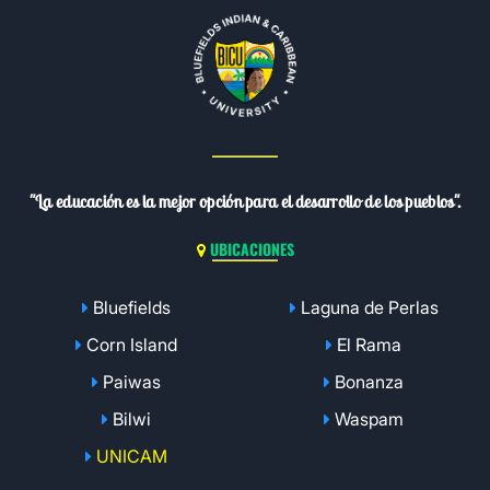
"La educación es la mejor opción para el desarrollo de los pueblos".
UBICACIONES
Bluefields
Laguna de Perlas
Corn Island
El Rama
Paiwas
Bonanza
Bilwi
Waspam
UNICAM