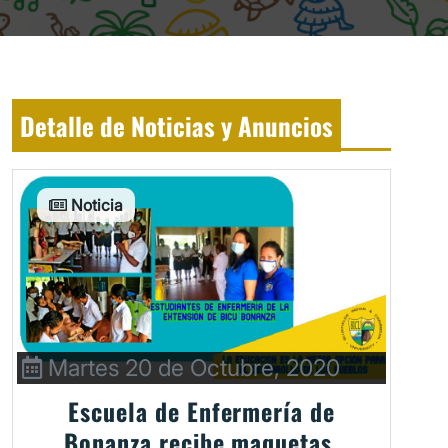
Detalle de Noticias y Anuncios
Noticia
Martes 20 de Octubre, 2020
Escuela de Enfermería de
Bonanza recibe maquetas.