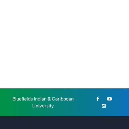
BICU participó en el Congreso
Nacional de Educación
Jueves 23 de Julio, 2026
Bluefields Indian & Caribbean
University