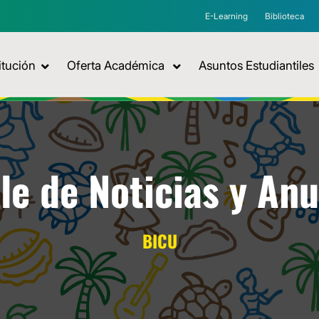
E-Learning
Biblioteca
itución
Oferta Académica
Asuntos Estudiantiles
le de Noticias y An
BICU