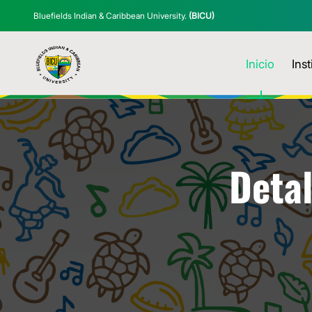
Bluefields Indian & Caribbean University.
(BICU)
Inicio
Inst
Detal