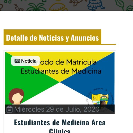
Detalle de Noticias y Anuncios
Noticia
Miércoles 29 de Julio, 2020
Estudiantes de Medicina Area
Clinica