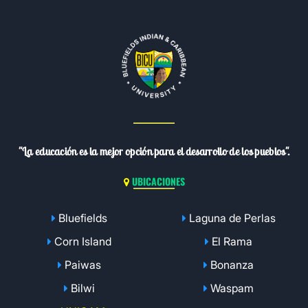
"La educación es la mejor opción para el desarrollo de los pueblos".
UBICACIONES
Bluefields
Laguna de Perlas
Corn Island
El Rama
Paiwas
Bonanza
Bilwi
Waspam