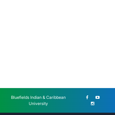
Jueves 23 de Julio, 2026
BICU participó en el Congreso
Nacional de Educación
Jueves 23 de Julio, 2026
Bluefields Indian & Caribbean
University