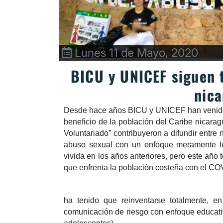
Lunes 11 de Mayo, 2020
BICU y UNICEF siguen t
nica
Desde hace años BICU y UNICEF han venido t
beneficio de la población del Caribe nicar
Voluntariado” contribuyeron a difundir entre
abuso sexual con un enfoque meramente lúd
vivida en los años anteriores, pero este año 
que enfrenta la población costeña con el CO
ha tenido que reinventarse totalmente, en
comunicación de riesgo con enfoque educativ