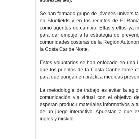
adolescentes).
Se han formado grupo de jóvenes universitar
en Bluefields y en los recintos de El Rama
como agentes de cambio. Ellas y ellos ya in
para dar empuje a la estrategia de prevenc
comunidades costeras de la Región Autónom
la Costa Caribe Norte.
Estos voluntarios se han enfocado en una li
que los pueblos de la Costa Caribe tome 
para que pongan en práctica medidas prevent
La metodología de trabajo es evitar la aglo
comunicación vía virtual con el objetivo d
esperan producir materiales informativos a tr
de un juego interactivo. Apuestan a que e
ingles y miskito.