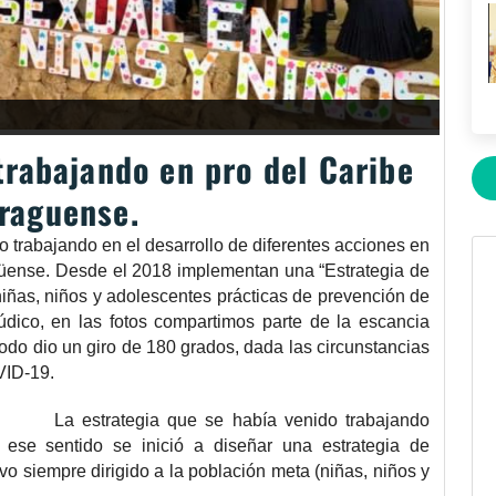
rabajando en pro del Caribe
raguense.
rabajando en el desarrollo de diferentes acciones en
agüense. Desde el 2018 implementan una “Estrategia de
 niñas, niños y adolescentes prácticas de prevención de
ico, en las fotos compartimos parte de la escancia
todo dio un giro de 180 grados, dada las circunstancias
VID-19.
La estrategia que se había venido trabajando
 ese sentido se inició a diseñar una estrategia de
o siempre dirigido a la población meta (niñas, niños y