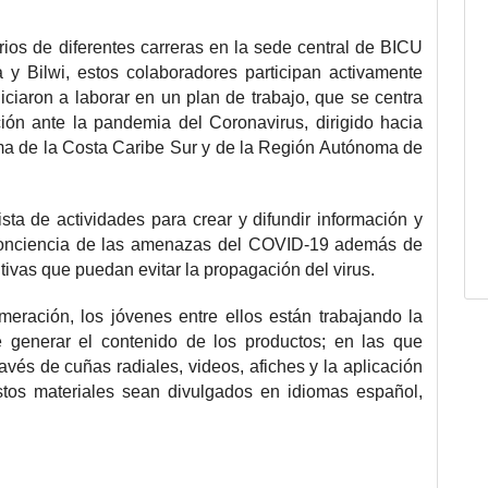
ios de diferentes carreras en la sede central de BICU
 y Bilwi, estos colaboradores participan activamente
iciaron a laborar en un plan de trabajo, que se centra
ión ante la pandemia del Coronavirus, dirigido hacia
a de la Costa Caribe Sur y de la Región Autónoma de
sta de actividades para crear y difundir información y
conciencia de las amenazas del COVID-19 además de
ivas que puedan evitar la propagación del virus.
meración, los jóvenes entre ellos están trabajando la
e generar el contenido de los productos; en las que
avés de cuñas radiales, videos, afiches y la aplicación
stos materiales sean divulgados en idiomas español,