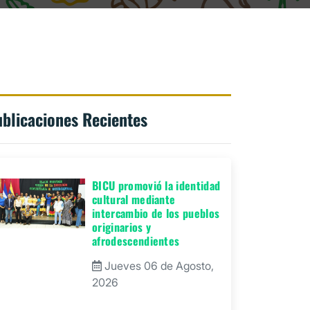
blicaciones Recientes
BICU promovió la identidad
cultural mediante
intercambio de los pueblos
originarios y
afrodescendientes
Jueves 06 de Agosto,
2026