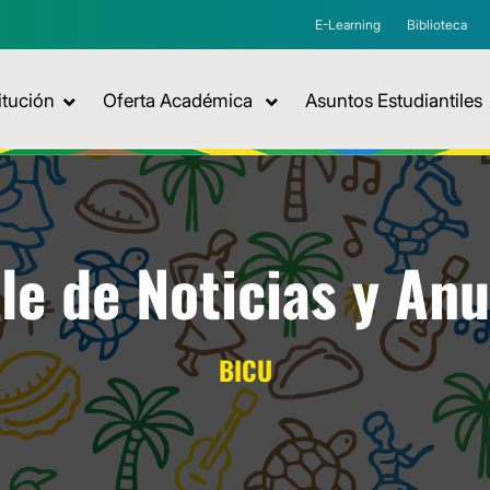
E-Learning
Biblioteca
itución
Oferta Académica
Asuntos Estudiantiles
le de Noticias y An
BICU