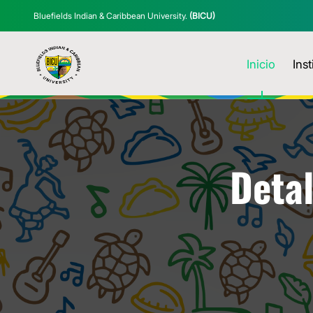
Bluefields Indian & Caribbean University.
(BICU)
Inicio
Inst
Detal