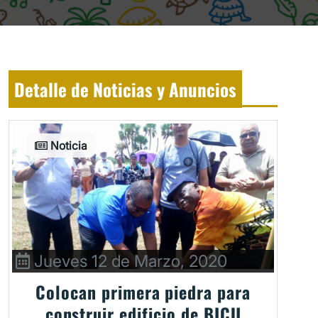
Detalle de Noticias y Anuncios
Noticia
Jueves 12 de Marzo, 2020
Colocan primera piedra para
construir edificio de BICU