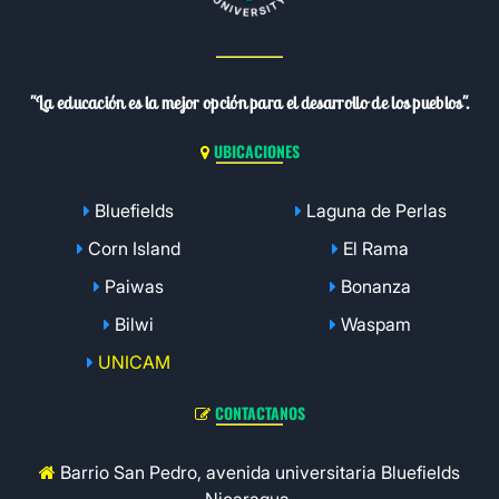
"La educación es la mejor opción para el desarrollo de los pueblos".
UBICACIONES
Bluefields
Laguna de Perlas
Corn Island
El Rama
Paiwas
Bonanza
Bilwi
Waspam
UNICAM
CONTACTANOS
Barrio San Pedro, avenida universitaria Bluefields
Nicaragua.