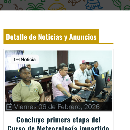
Detalle de Noticias y Anuncios
Noticia
Viernes 06 de Febrero, 2026
Concluye primera etapa del
Curso de Meteorología impartido