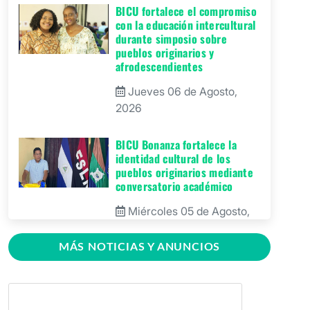
BICU fortalece el compromiso
con la educación intercultural
durante simposio sobre
pueblos originarios y
afrodescendientes
Jueves 06 de Agosto,
2026
BICU Bonanza fortalece la
identidad cultural de los
pueblos originarios mediante
conversatorio académico
Miércoles 05 de Agosto,
2026
MÁS NOTICIAS Y ANUNCIOS
BICU firma contrato para
mejorar y equipar el Recinto
Universitario Regional de El
Rama