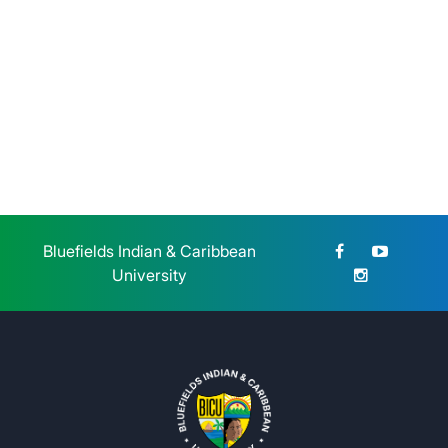
BICU CUR Bilwi y CETERS
honran la memoria de la Gesta
Heroica Estudiantil de 1959
Jueves 23 de Julio, 2026
Bluefields Indian & Caribbean
University