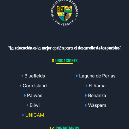
"La educación es la mejor opción para el desarrollo de los pueblos".
UBICACIONES
Bluefields
Laguna de Perlas
Corn Island
El Rama
Paiwas
Bonanza
Bilwi
Waspam
UNICAM
CONTACTANOS