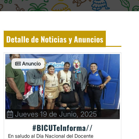
Detalle de Noticias y Anuncios
Anuncio
Jueves 19 de Junio, 2025
#BICUTeInforma//
En saludo al Día Nacional del Docente