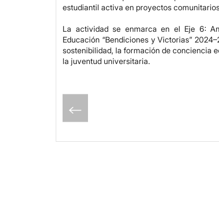
estudiantil activa en proyectos comunitarios
La actividad se enmarca en el Eje 6: Am
Educación “Bendiciones y Victorias” 2024–2
sostenibilidad, la formación de conciencia 
la juventud universitaria.