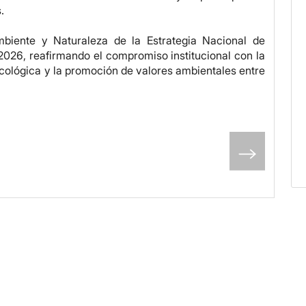
.
biente y Naturaleza de la Estrategia Nacional de
026, reafirmando el compromiso institucional con la
ecológica y la promoción de valores ambientales entre