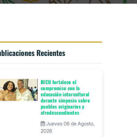
blicaciones Recientes
BICU fortalece el
compromiso con la
educación intercultural
durante simposio sobre
pueblos originarios y
afrodescendientes
Jueves 06 de Agosto,
2026