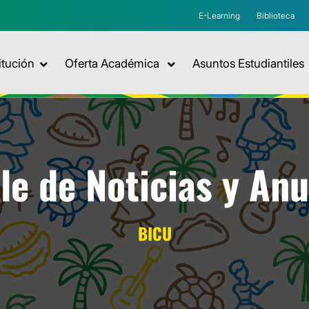
E-Learning
Biblioteca
itución
Oferta Académica
Asuntos Estudiantiles
le de Noticias y An
BICU