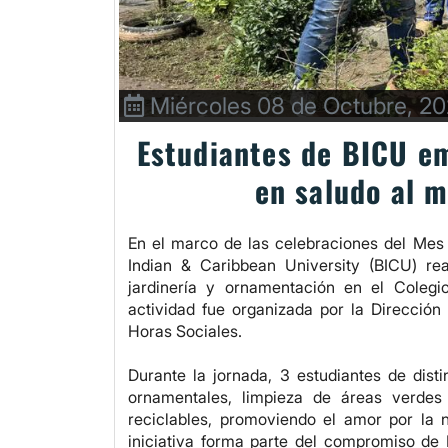
Miércoles 08 de Octubre, 2
Estudiantes de BICU em
en saludo al 
En el marco de las celebraciones del Mes 
Indian & Caribbean University (BICU) re
jardinería y ornamentación en el Colegio
actividad fue organizada por la Dirección
Horas Sociales.
Durante la jornada, 3 estudiantes de disti
ornamentales, limpieza de áreas verdes
reciclables, promoviendo el amor por la n
iniciativa forma parte del compromiso de 