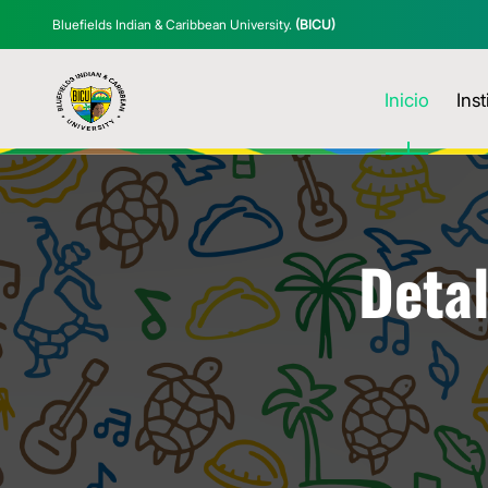
Bluefields Indian & Caribbean University.
(BICU)
Inicio
Inst
Detal