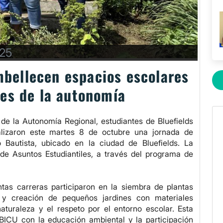
025
bellecen espacios escolares
mes de la autonomía
de la Autonomía Regional, estudiantes de Bluefields
alizaron este martes 8 de octubre una jornada de
 Bautista, ubicado en la ciudad de Bluefields. La
 de Asuntos Estudiantiles, a través del programa de
ntas carreras participaron en la siembra de plantas
 y creación de pequeños jardines con materiales
aturaleza y el respeto por el entorno escolar. Esta
BICU con la educación ambiental y la participación