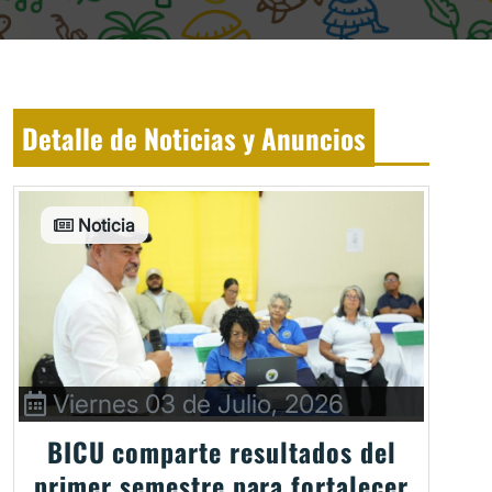
Detalle de Noticias y Anuncios
Noticia
Viernes 03 de Julio, 2026
BICU comparte resultados del
primer semestre para fortalecer