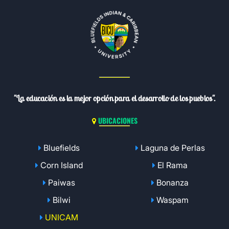
"La educación es la mejor opción para el desarrollo de los pueblos".
UBICACIONES
Bluefields
Laguna de Perlas
Corn Island
El Rama
Paiwas
Bonanza
Bilwi
Waspam
UNICAM