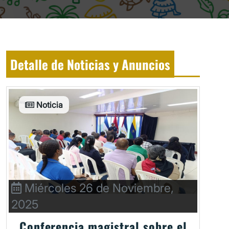
Detalle de Noticias y Anuncios
Noticia
Miércoles 26 de Noviembre,
2025
Conferencia magistral sobre el