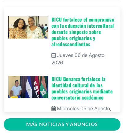
BICU fortalece el compromiso
con la educación intercultural
durante simposio sobre
pueblos originarios y
afrodescendientes
Jueves 06 de Agosto,
2026
BICU Bonanza fortalece la
identidad cultural de los
pueblos originarios mediante
conversatorio académico
Miércoles 05 de Agosto,
2026
MÁS NOTICIAS Y ANUNCIOS
BICU firma contrato para