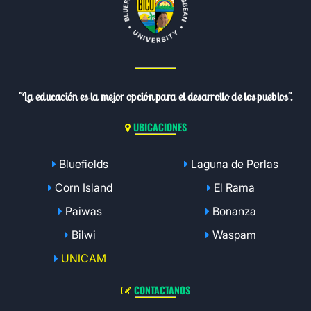
"La educación es la mejor opción para el desarrollo de los pueblos".
UBICACIONES
Bluefields
Laguna de Perlas
Corn Island
El Rama
Paiwas
Bonanza
Bilwi
Waspam
UNICAM
CONTACTANOS