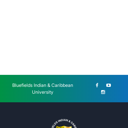
BICU CUR Bilwi y CETERS
honran la memoria de la Gesta
Heroica Estudiantil de 1959
Jueves 23 de Julio, 2026
Bluefields Indian & Caribbean
University