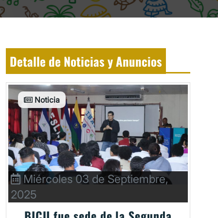
Detalle de Noticias y Anuncios
Noticia
Miércoles 03 de Septiembre,
2025
BICU fue sede de la Segunda