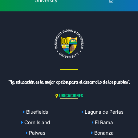
University
"La educación es la mejor opción para el desarrollo de los pueblos".
UBICACIONES
Bluefields
Laguna de Perlas
Corn Island
El Rama
Paiwas
Bonanza