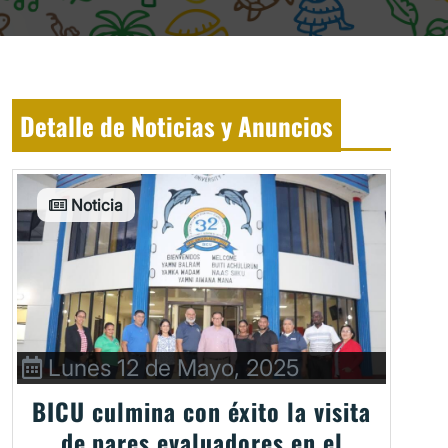
Detalle de Noticias y Anuncios
Noticia
Lunes 12 de Mayo, 2025
BICU culmina con éxito la visita
de pares evaluadores en el