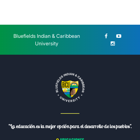
Bluefields Indian & Caribbean
University
"La educación es la mejor opción para el desarrollo de los pueblos".
UBICACIONES