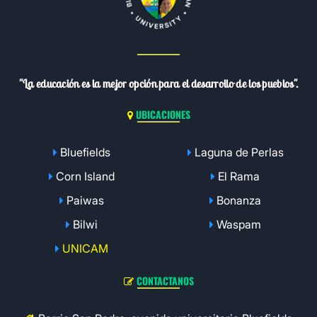
"La educación es la mejor opción para el desarrollo de los pueblos".
UBICACIONES
Bluefields
Laguna de Perlas
Corn Island
El Rama
Paiwas
Bonanza
Bilwi
Waspam
UNICAM
CONTACTANOS