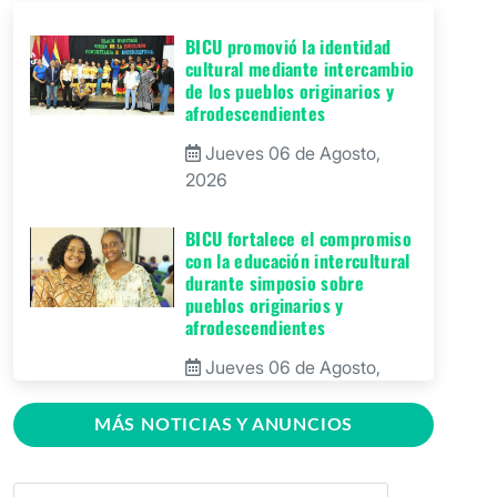
BICU promovió la identidad
cultural mediante intercambio
de los pueblos originarios y
afrodescendientes
Jueves 06 de Agosto,
2026
BICU fortalece el compromiso
con la educación intercultural
durante simposio sobre
pueblos originarios y
afrodescendientes
Jueves 06 de Agosto,
2026
MÁS NOTICIAS Y ANUNCIOS
BICU Bonanza fortalece la
identidad cultural de los
pueblos originarios mediante