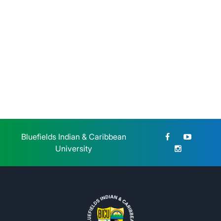
Lunes 27 de Julio, 2026
BICU dio la bienvenida a
estudiantes de reingreso de la
modalidad sabatina
Sábado 25 de Julio, 2026
Bluefields Indian & Caribbean
University