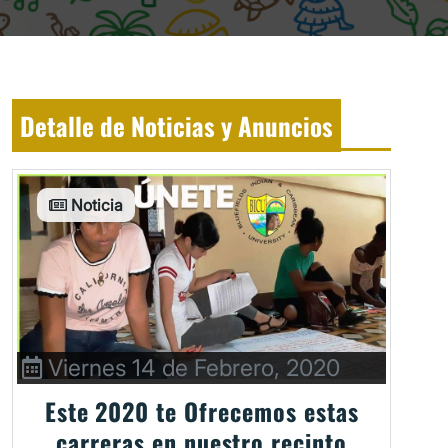
Detalle de Noticias y Anuncios
Noticia
Viernes 14 de Febrero, 2020
Este 2020 te Ofrecemos estas
carreras en nuestro recinto