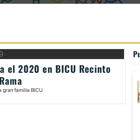
Pu
9
a el 2020 en BICU Recinto
Rama
a gran familia BICU