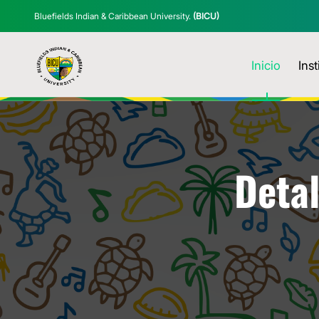
Bluefields Indian & Caribbean University.
(BICU)
Inicio
Inst
Detal