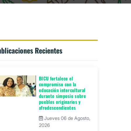
blicaciones Recientes
BICU fortalece el
compromiso con la
educación intercultural
durante simposio sobre
pueblos originarios y
afrodescendientes
Jueves 06 de Agosto,
2026