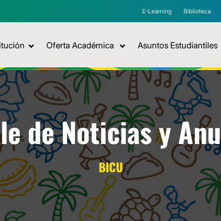
E-Learning
Biblioteca
itución
Oferta Académica
Asuntos Estudiantiles
le de Noticias y An
BICU