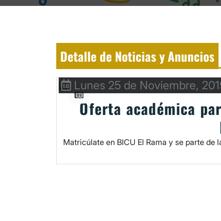
Detalle de Noticias y Anuncios
Lunes 25 de Noviembre, 201
Oferta académica par
Matricúlate en BICU El Rama y se parte de l