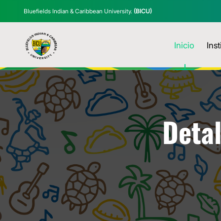
Bluefields Indian & Caribbean University.
(BICU)
Inicio
Inst
Detal