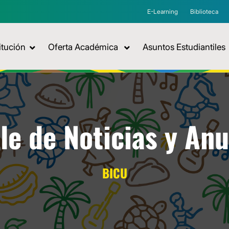
E-Learning
Biblioteca
itución
Oferta Académica
Asuntos Estudiantiles
le de Noticias y An
BICU