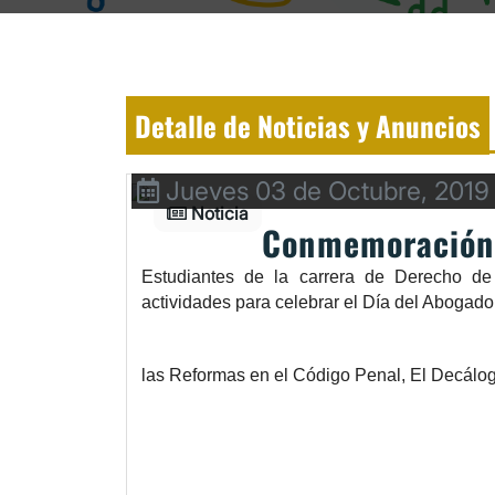
Detalle de Noticias y Anuncios
Jueves 03 de Octubre, 2019
Noticia
Conmemoración 
Estudiantes de la carrera de Derecho de
actividades para celebrar el Día del Abogado
las Reformas en el Código Penal, El Decálo