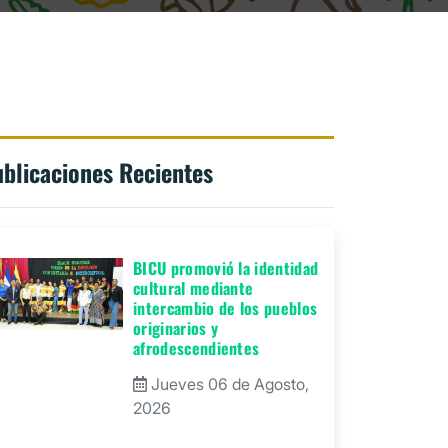
blicaciones Recientes
BICU promovió la identidad
cultural mediante
intercambio de los pueblos
originarios y
afrodescendientes
Jueves 06 de Agosto,
2026