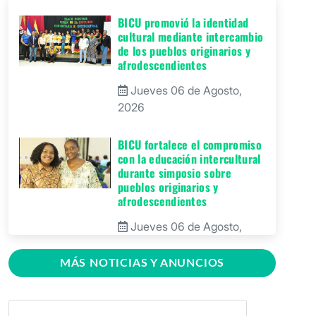
BICU promovió la identidad
cultural mediante intercambio
de los pueblos originarios y
afrodescendientes
Jueves 06 de Agosto,
2026
BICU fortalece el compromiso
con la educación intercultural
durante simposio sobre
pueblos originarios y
afrodescendientes
Jueves 06 de Agosto,
2026
MÁS NOTICIAS Y ANUNCIOS
BICU Bonanza fortalece la
identidad cultural de los
pueblos originarios mediante