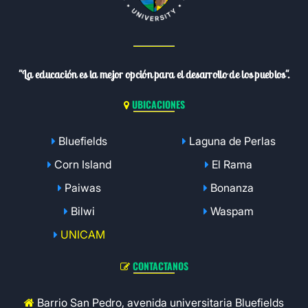
"La educación es la mejor opción para el desarrollo de los pueblos".
UBICACIONES
Bluefields
Laguna de Perlas
Corn Island
El Rama
Paiwas
Bonanza
Bilwi
Waspam
UNICAM
CONTACTANOS
Barrio San Pedro, avenida universitaria Bluefields