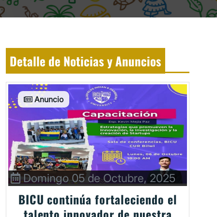
Detalle de Noticias y Anuncios
Anuncio
Domingo 05 de Octubre, 2025
BICU continúa fortaleciendo el
talento innovador de nuestra