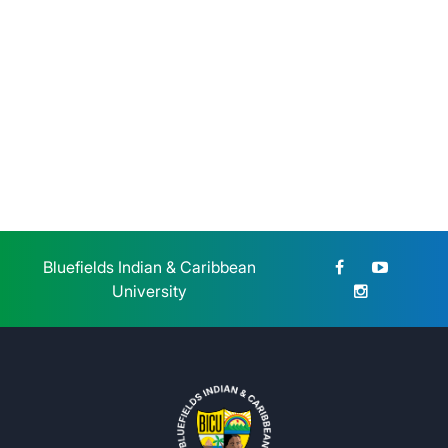
Lunes 27 de Julio, 2026
BICU dio la bienvenida a
estudiantes de reingreso de la
modalidad sabatina
Sábado 25 de Julio, 2026
Bluefields Indian & Caribbean
University