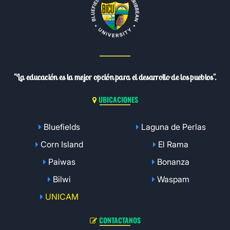
"La educación es la mejor opción para el desarrollo de los pueblos".
UBICACIONES
Bluefields
Laguna de Perlas
Corn Island
El Rama
Paiwas
Bonanza
Bilwi
Waspam
UNICAM
CONTACTANOS