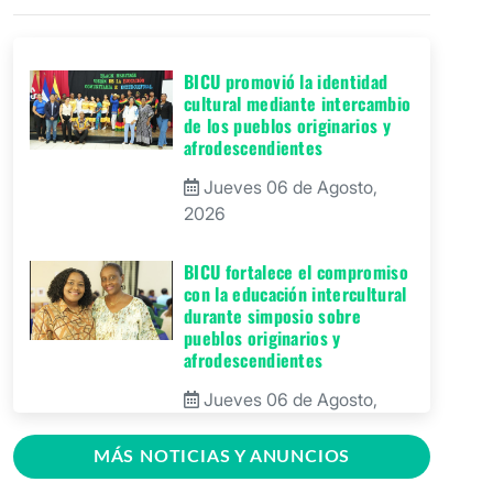
BICU promovió la identidad
cultural mediante intercambio
de los pueblos originarios y
afrodescendientes
Jueves 06 de Agosto,
2026
BICU fortalece el compromiso
con la educación intercultural
durante simposio sobre
pueblos originarios y
afrodescendientes
Jueves 06 de Agosto,
2026
MÁS NOTICIAS Y ANUNCIOS
BICU Bonanza fortalece la