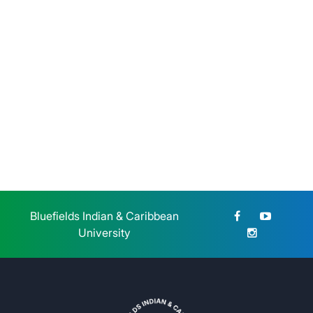
rama
Lunes 27 de Julio, 2026
BICU dio la bienvenida a
estudiantes de reingreso de la
modalidad sabatina
Sábado 25 de Julio, 2026
Bluefields Indian & Caribbean
University